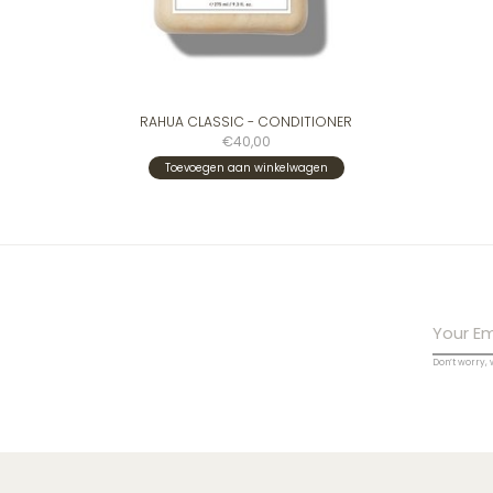
RAHUA CLASSIC - CONDITIONER
€40,00
Toevoegen aan winkelwagen
Don’t worry,