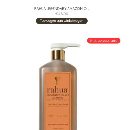
RAHUA LEGENDARY AMAZON OIL
€46,00
Toevoegen aan winkelwagen
Niet op voorraad