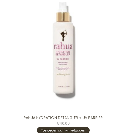
RAHUA HYDRATION DETANGLER + UV BARRIER
€40,00
Toevoegen aan winkelwagen