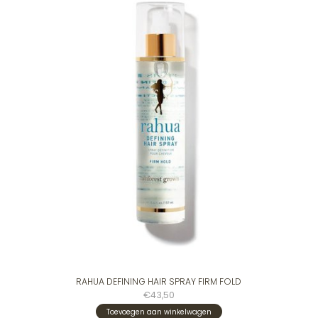
RAHUA DEFINING HAIR SPRAY FIRM FOLD
€43,50
Toevoegen aan winkelwagen