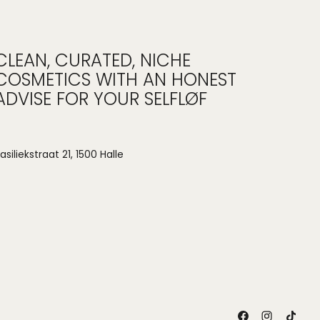
CLEAN, CURATED, NICHE
COSMETICS WITH AN HONEST
ADVISE FOR YOUR SELFLØF
asiliekstraat 21, 1500 Halle