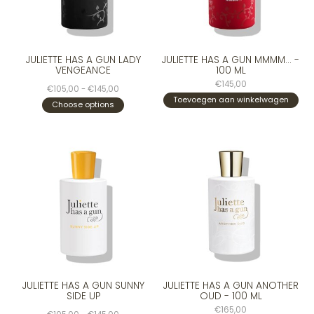
JULIETTE HAS A GUN LADY
JULIETTE HAS A GUN MMMM... -
VENGEANCE
100 ML
€145,00
€105,00 - €145,00
Toevoegen aan winkelwagen
Choose options
JULIETTE HAS A GUN SUNNY
JULIETTE HAS A GUN ANOTHER
SIDE UP
OUD - 100 ML
€165,00