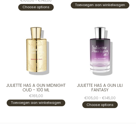
€105,00 - €145,00
Toevoegen aan winkelwagen
Choose options
JULIETTE HAS A GUN MIDNIGHT
JULIETTE HAS A GUN LILI
OUD - 100 ML
FANTASY
€165,00
€105,00 - €145,00
Toevoegen aan winkelwagen
Choose options