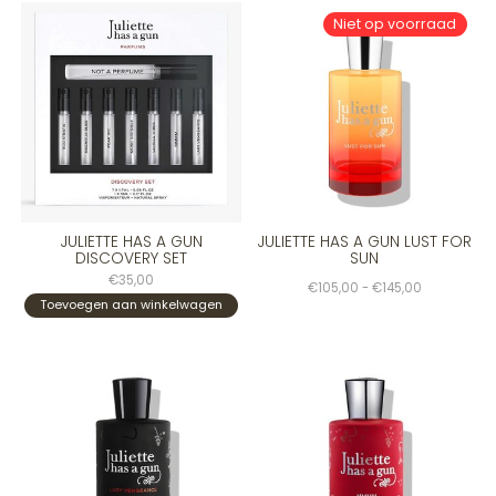
Niet op voorraad
JULIETTE HAS A GUN
JULIETTE HAS A GUN LUST FOR
DISCOVERY SET
SUN
€35,00
€105,00 - €145,00
Toevoegen aan winkelwagen