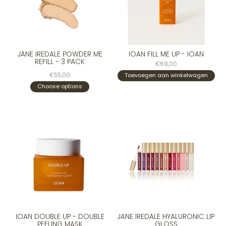
JANE IREDALE POWDER ME
IOAN FILL ME UP - IOAN
REFILL - 3 PACK
€69,00
€55,00
Toevoegen aan winkelwagen
Choose options
IOAN DOUBLE UP - DOUBLE
JANE IREDALE HYALURONIC LIP
PEELING MASK
GLOSS