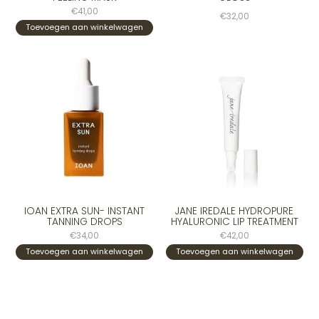
€41,00
€32,00
Toevoegen aan winkelwagen
IOAN EXTRA SUN- INSTANT
JANE IREDALE HYDROPURE
TANNING DROPS
HYALURONIC LIP TREATMENT
€34,00
€42,00
Toevoegen aan winkelwagen
Toevoegen aan winkelwagen