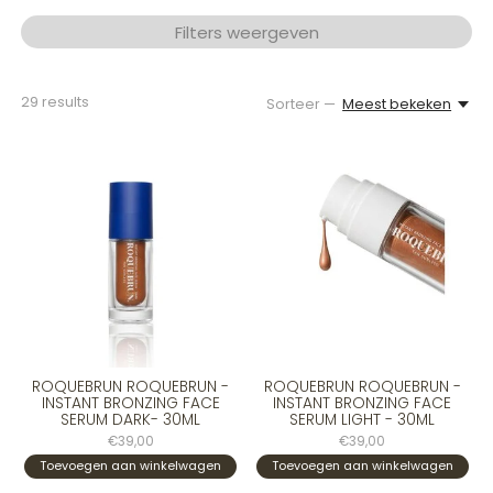
Filters weergeven
29
results
Sorteer —
Meest bekeken
ROQUEBRUN ROQUEBRUN -
ROQUEBRUN ROQUEBRUN -
INSTANT BRONZING FACE
INSTANT BRONZING FACE
SERUM DARK- 30ML
SERUM LIGHT - 30ML
€39,00
€39,00
Toevoegen aan winkelwagen
Toevoegen aan winkelwagen