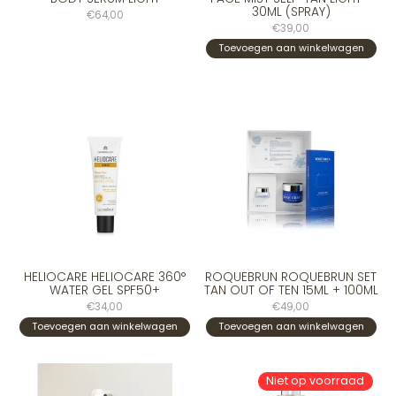
30ML (SPRAY)
€64,00
€39,00
Toevoegen aan winkelwagen
HELIOCARE HELIOCARE 360°
ROQUEBRUN ROQUEBRUN SET
WATER GEL SPF50+
TAN OUT OF TEN 15ML + 100ML
€34,00
€49,00
Toevoegen aan winkelwagen
Toevoegen aan winkelwagen
Niet op voorraad