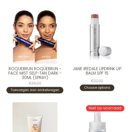
ROQUEBRUN ROQUEBRUN -
JANE IREDALE LIPDRINK LIP
FACE MIST SELF-TAN DARK -
BALM SPF 15
30ML (SPRAY)
€22,00
€39,00
Choose options
Toevoegen aan winkelwagen
Niet op voorraad