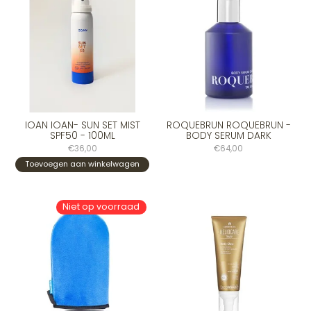
IOAN IOAN- SUN SET MIST
ROQUEBRUN ROQUEBRUN -
SPF50 - 100ML
BODY SERUM DARK
€36,00
€64,00
Toevoegen aan winkelwagen
Niet op voorraad