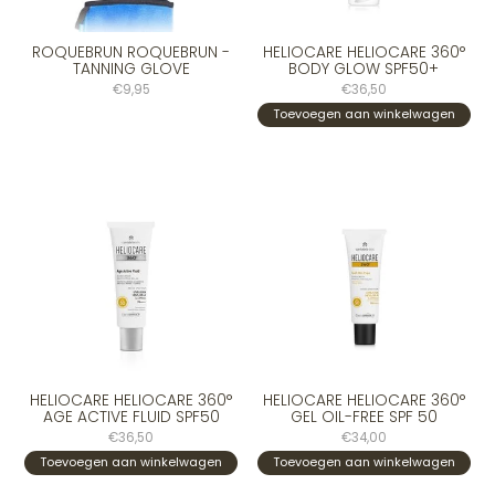
ROQUEBRUN ROQUEBRUN -
HELIOCARE HELIOCARE 360°
TANNING GLOVE
BODY GLOW SPF50+
€9,95
€36,50
Toevoegen aan winkelwagen
HELIOCARE HELIOCARE 360°
HELIOCARE HELIOCARE 360°
AGE ACTIVE FLUID SPF50
GEL OIL-FREE SPF 50
€36,50
€34,00
Toevoegen aan winkelwagen
Toevoegen aan winkelwagen