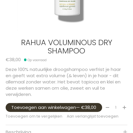
RAHUA VOLUMINOUS DRY
SHAMPOO
€38,00
Op voorraad
Deze 100% natuurlijke droogshampoo verfrist je haar
en geeft wat extra volume (& leven) in je haar - dit
allemaal zonder water. Het bevat tapioca en klei en
deze werken samen om olie, zweet en vuil te
verwijderen.
Aantal:
Toevoegen aan winkelwagen
— €38,00
Toevoegen om te vergelijken
Aan verlanglijst toevoegen
Beschrijving