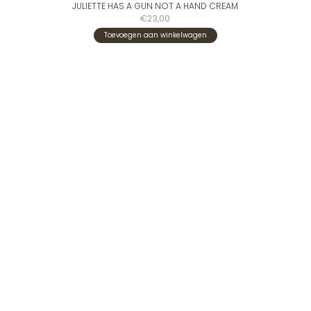
JULIETTE HAS A GUN NOT A HAND CREAM
€23,00
Toevoegen aan winkelwagen