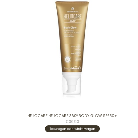
HELIOCARE HELIOCARE 360° BODY GLOW SPF50+
€36,50
Toevoegen aan winkelwagen