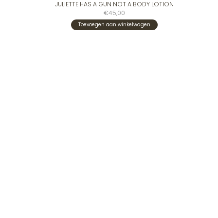
JULIETTE HAS A GUN NOT A BODY LOTION
€45,00
Toevoegen aan winkelwagen