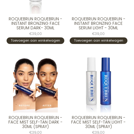
ROQUEBRUN ROQUEBRUN -
ROQUEBRUN ROQUEBRUN -
INSTANT BRONZING FACE
INSTANT BRONZING FACE
SERUM DARK- 30ML
SERUM LIGHT - 30ML
€39,00
€39,00
Toevoegen aan winkelwagen
Toevoegen aan winkelwagen
ROQUEBRUN ROQUEBRUN -
ROQUEBRUN ROQUEBRUN -
FACE MIST SELF-TAN DARK -
FACE MIST SELF-TAN LIGHT -
30ML (SPRAY)
30ML (SPRAY)
€39,00
€39,00