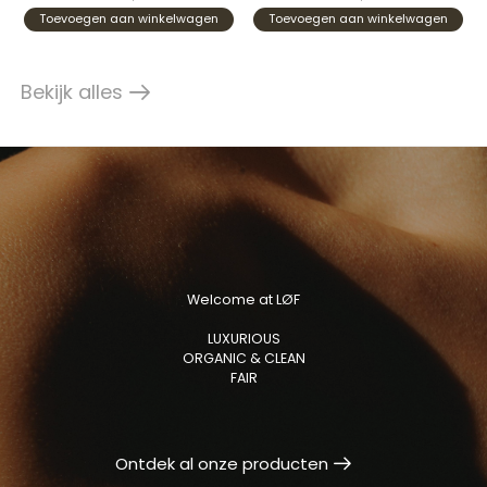
Toevoegen aan winkelwagen
Toevoegen aan winkelwagen
Bekijk alles
products
Welcome at LØF
LUXURIOUS
ORGANIC & CLEAN
FAIR
Ontdek al onze producten