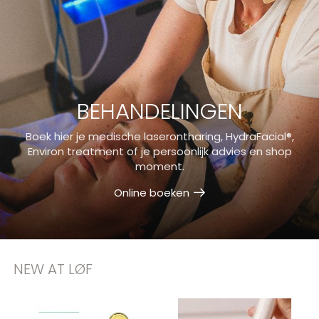
BEHANDELINGEN
Boek hier je medische laserontharing, HydraFacial®,
Environ treatment of je persoonlijk advies en shop
moment.
Online boeken
NEW AT LØF