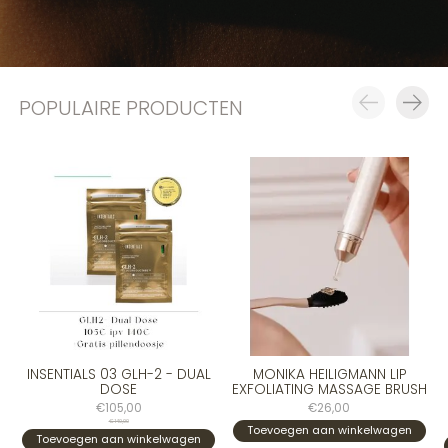
POPULAIRE PRODUCTEN
Carousel items
INSENTIALS 03 GLH-2 - DUAL
MONIKA HEILIGMANN LIP
DOSE
EXFOLIATING MASSAGE BRUSH
€105,00
€26,00
€140,00
Toevoegen aan winkelwagen
Toevoegen aan winkelwagen