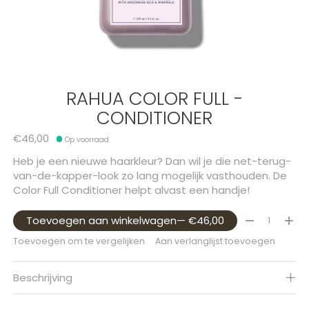
RAHUA COLOR FULL -
CONDITIONER
€46,00
Op voorraad
Heb je een nieuwe haarkleur? Dan wil je die net-terug-
van-de-kapper-look zo lang mogelijk vasthouden. De
Color Full Conditioner helpt alvast een handje!
Aantal:
Toevoegen aan winkelwagen
— €46,00
Toevoegen om te vergelijken
Aan verlanglijst toevoegen
Beschrijving