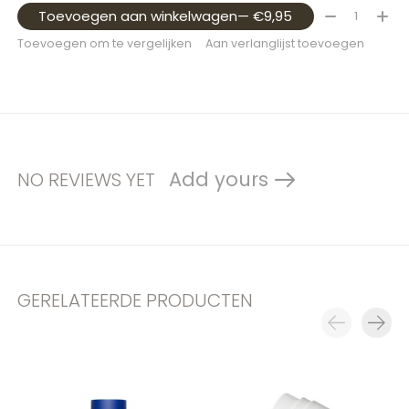
Aantal:
Toevoegen aan winkelwagen
— €9,95
Toevoegen om te vergelijken
Aan verlanglijst toevoegen
Add yours
NO REVIEWS YET
GERELATEERDE PRODUCTEN
Carousel items