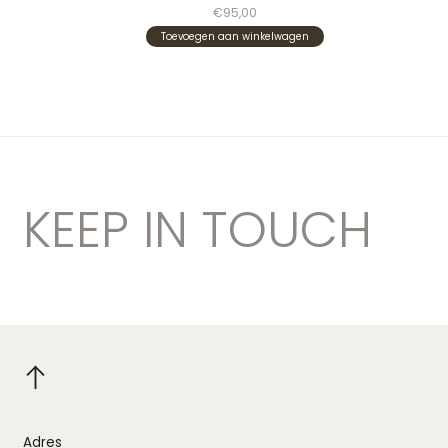
€95,00
Toevoegen aan winkelwagen
KEEP IN TOUCH
Adres