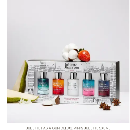
Carousel items
JULIETTE HAS A GUN DELUXE MINI'S JULIETTE 5X8ML