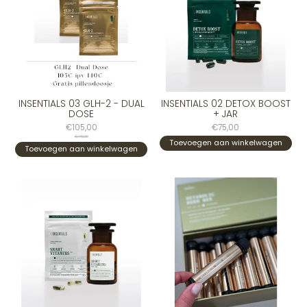
INSENTIALS 03 GLH-2 - DUAL
INSENTIALS 02 DETOX BOOST
DOSE
+ JAR
€105,00
€75,00
€140,00
Toevoegen aan winkelwagen
Toevoegen aan winkelwagen