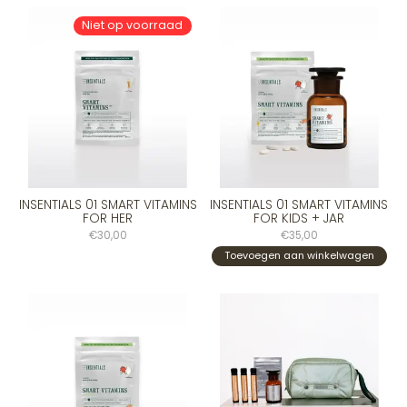
Niet op voorraad
INSENTIALS 01 SMART VITAMINS
INSENTIALS 01 SMART VITAMINS
FOR HER
FOR KIDS + JAR
€30,00
€35,00
Toevoegen aan winkelwagen