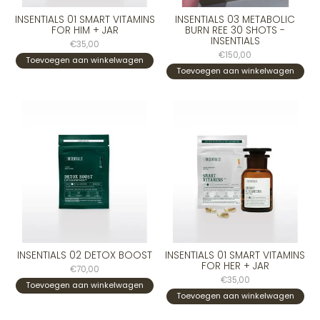
INSENTIALS 01 SMART VITAMINS
INSENTIALS 03 METABOLIC
FOR HIM + JAR
BURN REE 30 SHOTS -
INSENTIALS
€35,00
€150,00
Toevoegen aan winkelwagen
Toevoegen aan winkelwagen
INSENTIALS 02 DETOX BOOST
INSENTIALS 01 SMART VITAMINS
FOR HER + JAR
€70,00
€35,00
Toevoegen aan winkelwagen
Toevoegen aan winkelwagen