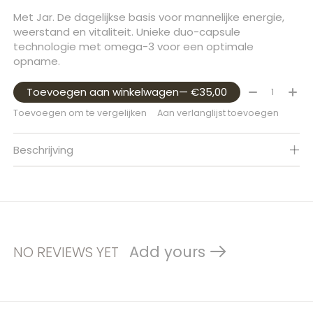
Met Jar. De dagelijkse basis voor mannelijke energie,
weerstand en vitaliteit. Unieke duo-capsule
technologie met omega-3 voor een optimale
opname.
Aantal:
Toevoegen aan winkelwagen
— €35,00
Toevoegen om te vergelijken
Aan verlanglijst toevoegen
Beschrijving
Add yours
NO REVIEWS YET