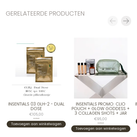
GERELATEERDE PRODUCTEN
Carousel items
INSENTIALS 03 GLH-2 - DUAL
INSENTIALS PROMO: CLIO
DOSE
POUCH + GLOW GODDESS +
3 COLLAGEN SHOTS + JAR
€105,00
€95,00
€140,00
Toevoegen aan winkelwagen
€205,00
Toevoegen aan winkelwagen