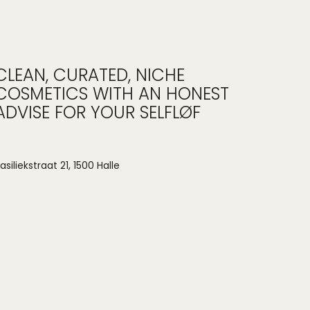
CLEAN, CURATED, NICHE
COSMETICS WITH AN HONEST
ADVISE FOR YOUR SELFLØF
asiliekstraat 21, 1500 Halle