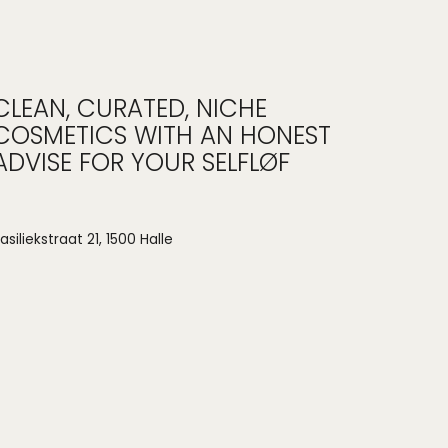
CLEAN, CURATED, NICHE
COSMETICS WITH AN HONEST
ADVISE FOR YOUR SELFLØF
asiliekstraat 21, 1500 Halle