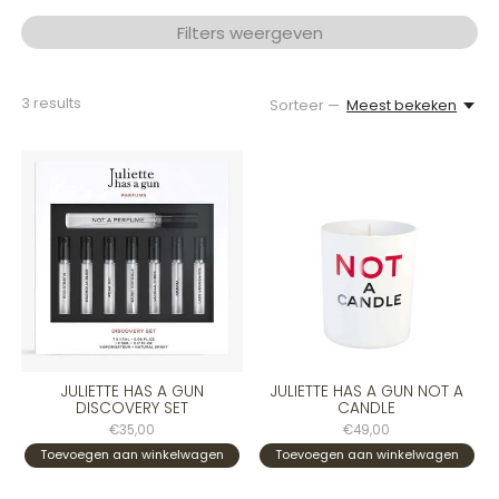
Filters weergeven
3
results
Sorteer —
Meest bekeken
JULIETTE HAS A GUN
JULIETTE HAS A GUN NOT A
DISCOVERY SET
CANDLE
€35,00
€49,00
Toevoegen aan winkelwagen
Toevoegen aan winkelwagen