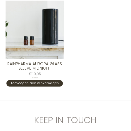
RAINPHARMA AURORA GLASS
SLEEVE MIDNIGHT
€119,95
€160,00
Toevoegen aan winkelwagen
KEEP IN TOUCH