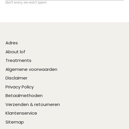
Don’t worry, we won’t spam
Adres
About lof
Treatments
Algemene voorwaarden
Disclaimer
Privacy Policy
Betaalmethoden
Verzenden & retourneren
Klantenservice
Sitemap