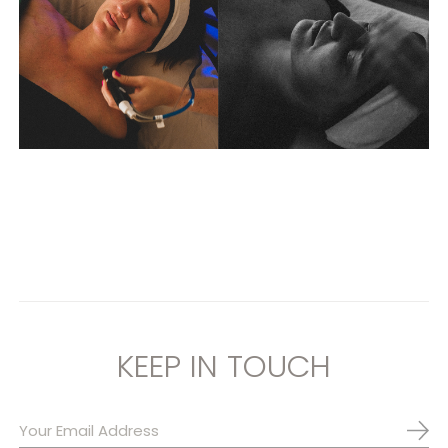
KEEP IN TOUCH
Abo