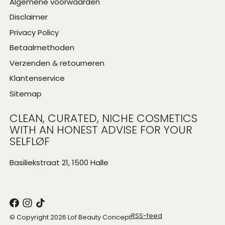
Algemene voorwaarden
Disclaimer
Privacy Policy
Betaalmethoden
Verzenden & retourneren
Klantenservice
Sitemap
CLEAN, CURATED, NICHE COSMETICS
WITH AN HONEST ADVISE FOR YOUR
SELFLØF
Basiliekstraat 21, 1500 Halle
RSS-feed
© Copyright 2026 Lof Beauty Concept