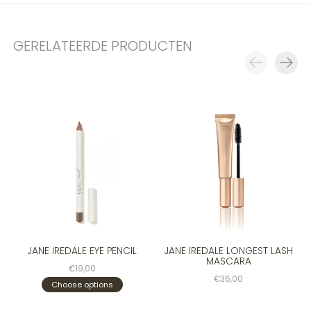
GERELATEERDE PRODUCTEN
Carousel items
JANE IREDALE EYE PENCIL
JANE IREDALE LONGEST LASH
MASCARA
€19,00
€36,00
Choose options