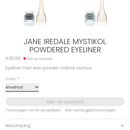
JANE IREDALE MYSTIKOL
POWDERED EYELINER
€30,00
Niet op voorraad
Eyeliner met een poeder-crème textuur.
Color:
*
Niet op voorraad
Toevoegen om te vergelijken
Aan verlanglijst toevoegen
Beschrijving