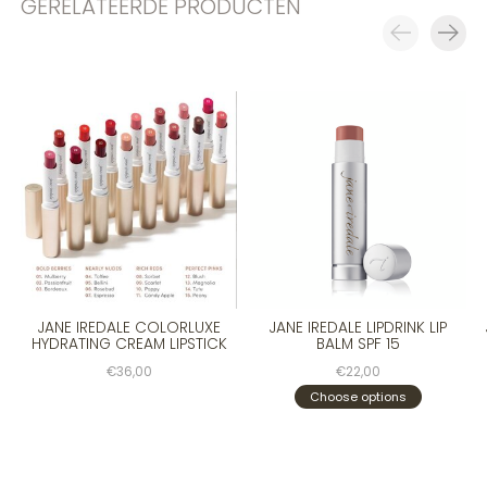
GERELATEERDE PRODUCTEN
Carousel items
JANE IREDALE COLORLUXE
JANE IREDALE LIPDRINK LIP
HYDRATING CREAM LIPSTICK
BALM SPF 15
€36,00
€22,00
Choose options