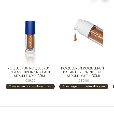
Carousel items
ROQUEBRUN ROQUEBRUN -
ROQUEBRUN ROQUEBRUN -
INSTANT BRONZING FACE
INSTANT BRONZING FACE
SERUM DARK- 30ML
SERUM LIGHT - 30ML
€39,00
€39,00
Toevoegen aan winkelwagen
Toevoegen aan winkelwagen