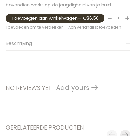
bovendien werkt op de jeugdigheid van je huid.
Aantal:
Toevoegen aan winkelwagen
— €36,50
Toevoegen om te vergelijken
Aan verlanglijst toevoegen
Beschrijving
Add yours
NO REVIEWS YET
GERELATEERDE PRODUCTEN