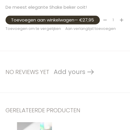
De meest elegante Shake beker ooit!
Aantal:
Toevoegen aan winkelwagen
— €27,95
Toevoegen om te vergelijken
Aan verlanglijst toevoegen
Add yours
NO REVIEWS YET
GERELATEERDE PRODUCTEN
Carousel items