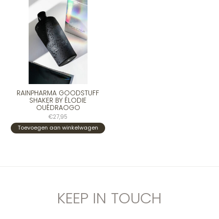
RAINPHARMA GOODSTUFF
SHAKER BY ÉLODIE
OUÉDRAOGO
€27,95
Toevoegen aan winkelwagen
KEEP IN TOUCH