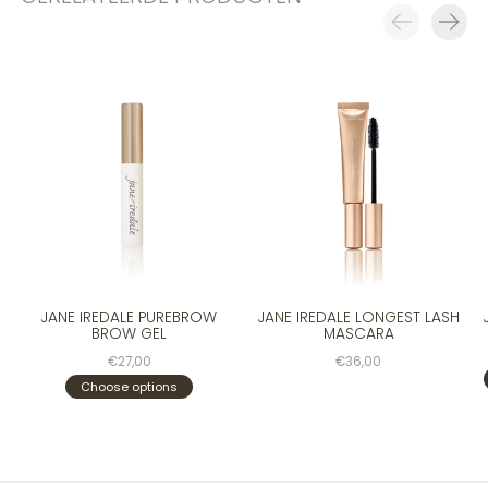
Carousel items
JANE IREDALE PUREBROW
JANE IREDALE LONGEST LASH
BROW GEL
MASCARA
€27,00
€36,00
Choose options