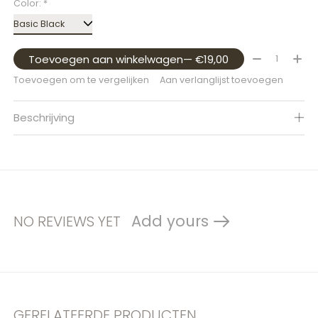
Color:
*
Aantal:
Toevoegen aan winkelwagen
— €19,00
Toevoegen om te vergelijken
Aan verlanglijst toevoegen
Beschrijving
Add yours
NO REVIEWS YET
GERELATEERDE PRODUCTEN