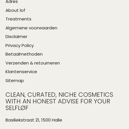
Adres
About lof
Treatments
Algemene voorwaarden
Disclaimer
Privacy Policy
Betaalmethoden
Verzenden & retourneren
Klantenservice
Sitemap
CLEAN, CURATED, NICHE COSMETICS
WITH AN HONEST ADVISE FOR YOUR
SELFLØF
Basiliekstraat 21, 1500 Halle