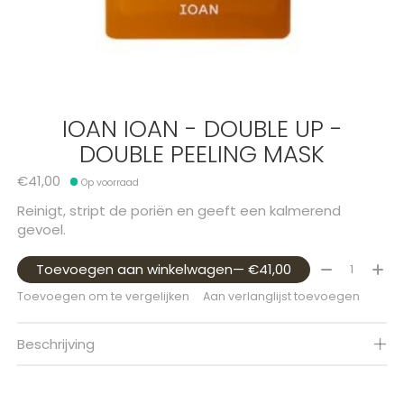
IOAN IOAN - DOUBLE UP -
DOUBLE PEELING MASK
€41,00
Op voorraad
Reinigt, stript de poriën en geeft een kalmerend
gevoel.
Aantal:
Toevoegen aan winkelwagen
— €41,00
Toevoegen om te vergelijken
Aan verlanglijst toevoegen
Beschrijving