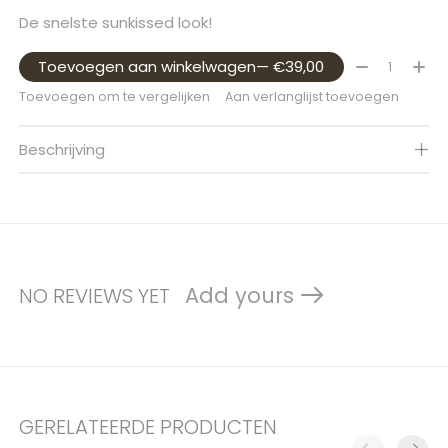
De snelste sunkissed look!
Aantal:
Toevoegen aan winkelwagen
— €39,00
Toevoegen om te vergelijken
Aan verlanglijst toevoegen
Beschrijving
Add yours
NO REVIEWS YET
GERELATEERDE PRODUCTEN