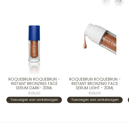
Carousel items
ROQUEBRUN ROQUEBRUN -
ROQUEBRUN ROQUEBRUN -
INSTANT BRONZING FACE
INSTANT BRONZING FACE
SERUM DARK- 30ML
SERUM LIGHT - 30ML
€39,00
€39,00
Toevoegen aan winkelwagen
Toevoegen aan winkelwagen