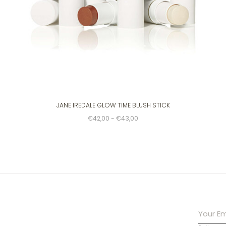
JANE IREDALE GLOW TIME BLUSH STICK
€42,00 - €43,00