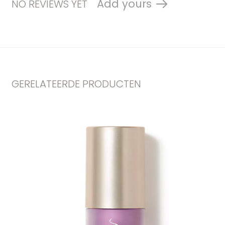
Add yours
NO REVIEWS YET
GERELATEERDE PRODUCTEN
Carousel items