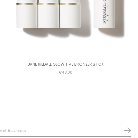
JANE IREDALE GLOW TIME BRONZER STICK
€43,00
Abo