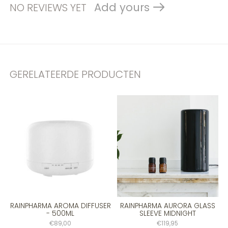
Add yours
NO REVIEWS YET
GERELATEERDE PRODUCTEN
Carousel items
RAINPHARMA AROMA DIFFUSER
RAINPHARMA AURORA GLASS
- 500ML
SLEEVE MIDNIGHT
€89,00
€119,95