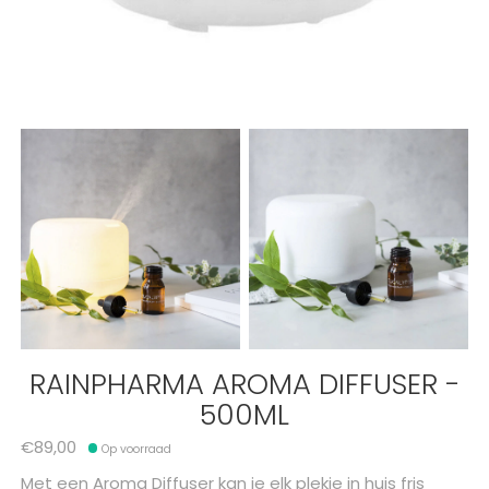
RAINPHARMA AROMA DIFFUSER -
500ML
€89,00
Op voorraad
Met een Aroma Diffuser kan je elk plekje in huis fris